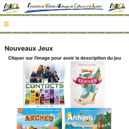
Nouveaux Jeux
Cliquer sur l'image pour avoir la description du jeu