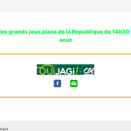
 grands jeux place de la République de 14h30 à 1
aout
hèque